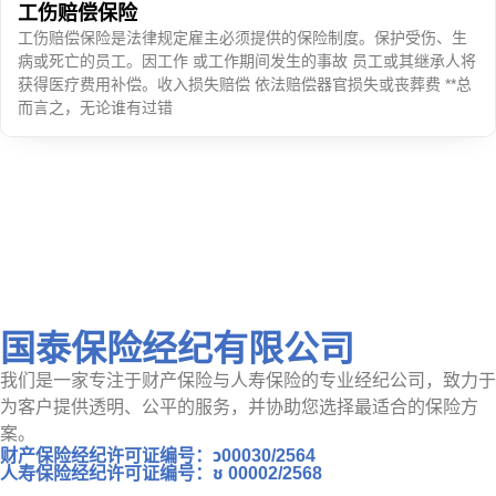
工伤赔偿保险
工伤赔偿保险是法律规定雇主必须提供的保险制度。保护受伤、生
病或死亡的员工。因工作 或工作期间发生的事故 员工或其继承人将
获得医疗费用补偿。收入损失赔偿 依法赔偿器官损失或丧葬费 **总
而言之，无论谁有过错
国泰保险经纪有限公司
我们是一家专注于财产保险与人寿保险的专业经纪公司，致力于
为客户提供透明、公平的服务，并协助您选择最适合的保险方
案。
财产保险经纪许可证编号：ว00030/2564
人寿保险经纪许可证编号：ช 00002/2568