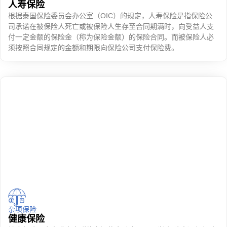
人寿保险
根据泰国保险委员会办公室（OIC）的规定，人寿保险是指保险公
司承诺在被保险人死亡或被保险人生存至合同期满时，向受益人支
付一定金额的保险金（称为保险金额）的保险合同。而被保险人必
须按照合同规定的金额和期限向保险公司支付保险费。
杂项保险
健康保险