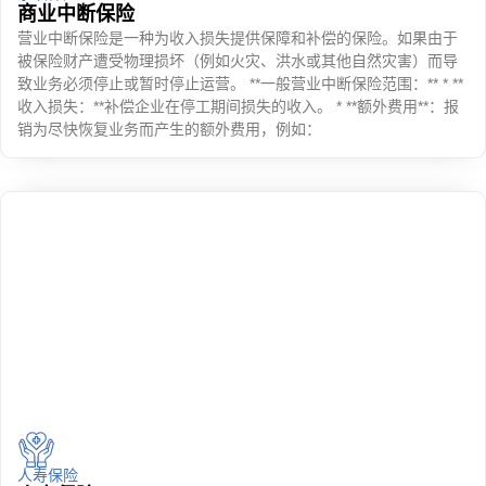
商业中断保险
营业中断保险是一种为收入损失提供保障和补偿的保险。如果由于
被保险财产遭受物理损坏（例如火灾、洪水或其他自然灾害）而导
致业务必须停止或暂时停止运营。 **一般营业中断保险范围：** * **
收入损失：**补偿企业在停工期间损失的收入。 * **额外费用**：报
销为尽快恢复业务而产生的额外费用，例如：
人寿保险