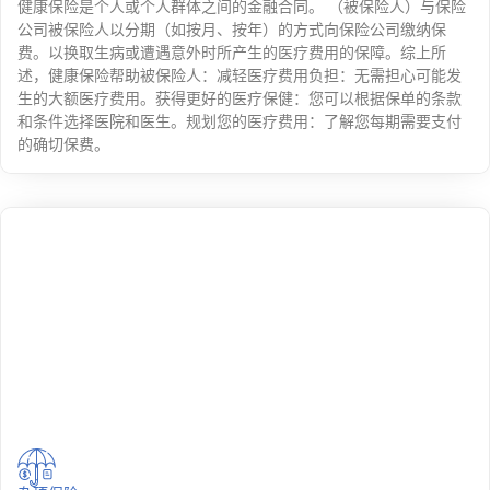
健康保险是个人或个人群体之间的金融合同。 （被保险人）与保险
公司被保险人以分期（如按月、按年）的方式向保险公司缴纳保
费。以换取生病或遭遇意外时所产生的医疗费用的保障。综上所
述，健康保险帮助被保险人：减轻医疗费用负担：无需担心可能发
生的大额医疗费用。获得更好的医疗保健：您可以根据保单的条款
和条件选择医院和医生。规划您的医疗费用：了解您每期需要支付
的确切保费。