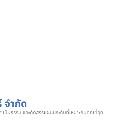
์ จำกัด
งใส เป็นธรรม และคัดสรรแผนประกันที่เหมาะกับคุณที่สุด