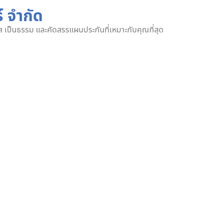
์ จำกัด
งใส เป็นธรรม และคัดสรรแผนประกันที่เหมาะกับคุณที่สุด