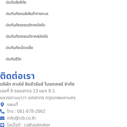
ประกันอัคคีภัย
ประกันภัยขนส่งสินค้าทางทะเล
ประกันภัยรถยนต์ภาคบังคับ
ประกันภัยรถยนต์ภาคสมัครใจ
ประกันภัยเบ็ดเตล็ด
ประกันชีวิต
ติดต่อเรา
บริษัท คาเธ่ย์ อินชัวรันส์ โบรกเกอร์ จำกัด
เลขที่ 8 ซอยสาทร 13 แยก 6-1
แขวงยานนาวา เขตสาทร กรุงเทพมหานคร
แผนที่
โทร : 061-678-2662
info@cib.co.th
ไลน์ไอดี : cathaybroker