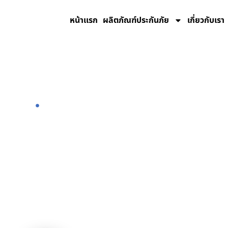
หน้าเเรก
ผลิตภัณฑ์ประกันภัย
เกี่ยวกับเรา
หน้าเเรก
ช่องทางชำระเงิน
ช่องทางชำระเงิน