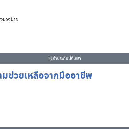
่ยงของป้าย
ทําประกันนี้กับเรา
วามช่วยเหลือจากมืออาชีพ