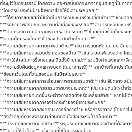
ที่ระบุไว้ในกรมธรรม์ โดยความเสียหายนั้นมักจะมาจากอุบัติเหตุที่ไม่คา
**โดยสรุป ประกันป้ายโฆษณาช่วยให้ผู้เอาประกันภัย:**
* **ได้รับการชดเชยค่าใช้จ่ายในการซ่อมแซมหรือเปลี่ยนป้าย:** ช่วยลดภ
* **รักษาภาพลักษณ์และความต่อเนื่องของธุรกิจ:** สามารถซ่อมแซมหรือเ
* **คุ้มครองความเสียหายหลากหลายประเภท:** ขึ้นอยู่กับเงื่อนไขของก
**ความคุ้มครองโดยทั่วไปของประกันป้ายโฆษณา:**
* **ความเสียหายทางกายภาพต่อป้าย:** เช่น การแตกหัก บุบ ยุบ ฉีกข
* **ความเสียหายต่อส่วนประกอบของป้าย:** เช่น ระบบไฟส่องสว่าง โคร
* **ค่าใช้จ่ายในการรื้อถอนและติดตั้งป้ายใหม่:** รวมถึงค่าแรงและค่าวัสด
* **ความรับผิดต่อบุคคลภายนอก (ในบางกรณี):** หากป้ายที่เอาประกัน
**ข้อยกเว้นโดยทั่วไปของประกันป้ายโฆษณา:**
* **ความเสียหายจากการเสื่อมสภาพตามธรรมชาติ:** เช่น สีซีดจาง สนิ
* **ความเสียหายจากภัยธรรมชาติบางประเภท:** เช่น แผ่นดินไหว น้ำท่วม
* **ความเสียหายที่เกิดขึ้นระหว่างการติดตั้งหรือเคลื่อนย้าย:** หากไม่ได
* **ความเสียหายจากการจงใจกระทำของผู้เอาประกันภัย**
* **ความเสียหายจากสงคราม การก่อการร้าย หรือการจลาจล (โดยทั่วไป
**สิ่งสำคัญที่ควรพิจารณาก่อนตัดสินใจซื้อประกันป้ายโฆษณา:**
* **ประเภทและขนาดของป้าย:** ระบุประเภทและขนาดของป้ายที่ต้องกา
* **วัสดุที่ใช้ทำป้าย:** แจ้งวัสดุที่ใช้ในการผลิตป้าย