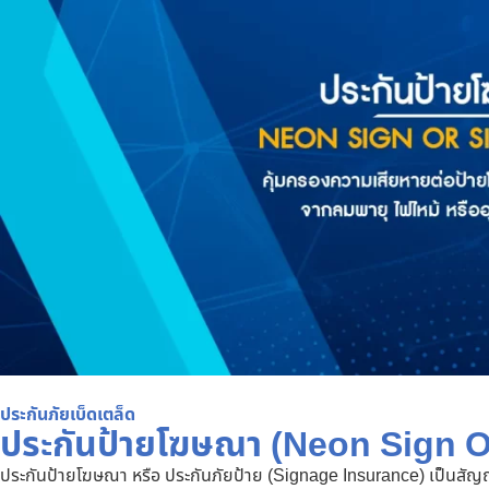
ประกันภัยเบ็ดเตล็ด
ประกันป้ายโฆษณา (Neon Sign O
ประกันป้ายโฆษณา หรือ ประกันภัยป้าย (Signage Insurance) เป็นสัญญาป