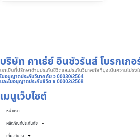
บริษัท คาเธ่ย์ อินชัวรันส์ โบรกเกอร
เราเป็นที่ปรึกษาด้านประกันชีวิตและประกันวินาศภัยที่มุ่งเน้นความโปร่
ใบอนุญาตประกันวินาศภัย ว 00030/2564
และใบอนุญาตประกันชีวิต ช 00002/2568
เมนูเว็บไซต์
หน้าเเรก
ผลิตภัณฑ์ประกันภัย
เกี่ยวกับเรา