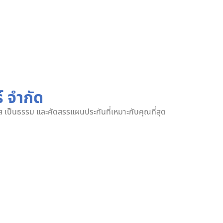
์ จำกัด
งใส เป็นธรรม และคัดสรรแผนประกันที่เหมาะกับคุณที่สุด