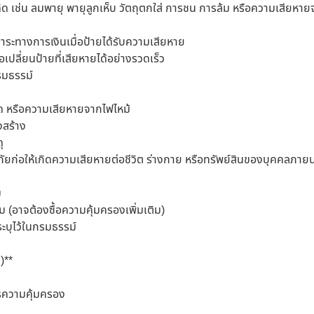
ดคิด เช่น ลมพายุ พายุลูกเห็บ วัตถุตกใส่ การชน การล้ม หรือความเสียหา
าระทางการเงินเมื่อป้ายได้รับความเสียหาย
ปลี่ยนป้ายที่เสียหายได้อย่างรวดเร็ว
รมธรรม์
าด หรือความเสียหายจากไฟไหม้
งสร้าง
ุ
ภัยก่อให้เกิดความเสียหายต่อชีวิต ร่างกาย หรือทรัพย์สินของบุคคลภา
ม
 (อาจต้องซื้อความคุ้มครองเพิ่มเติม)
้ระบุไว้ในกรมธรรม์
)**
รความคุ้มครอง