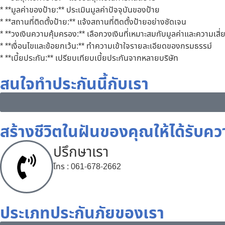
* **มูลค่าของป้าย:** ประเมินมูลค่าปัจจุบันของป้าย
* **สถานที่ติดตั้งป้าย:** แจ้งสถานที่ติดตั้งป้ายอย่างชัดเจน
* **วงเงินความคุ้มครอง:** เลือกวงเงินที่เหมาะสมกับมูลค่าและความเสี
* **เงื่อนไขและข้อยกเว้น:** ทำความเข้าใจรายละเอียดของกรมธรรม์
* **เบี้ยประกัน:** เปรียบเทียบเบี้ยประกันจากหลายบริษัท
สนใจทําประกันนี้กับเรา
สร้างชีวิตในฝันของคุณให้ได้รับค
ปรึกษาเรา
โทร : 061-678-2662
ประเภทประกันภัยของเรา