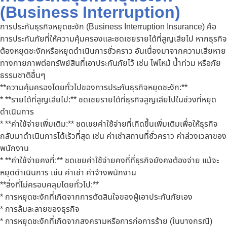
(Business Interruption)
การประกันธุรกิจหยุดชะงัก (Business Interruption Insurance) คือ
การประกันภัยที่ให้ความคุ้มครองและชดเชยรายได้ที่สูญเสียไป หากธุรกิจ
ต้องหยุดชะงักหรือหยุดดำเนินการชั่วคราว อันเนื่องมาจากความเสียหาย
ทางกายภาพต่อทรัพย์สินที่เอาประกันภัยไว้ เช่น ไฟไหม้ น้ำท่วม หรือภัย
ธรรมชาติอื่นๆ
**ความคุ้มครองโดยทั่วไปของการประกันธุรกิจหยุดชะงัก:**
* **รายได้ที่สูญเสียไป:** ชดเชยรายได้ที่ธุรกิจสูญเสียไปในช่วงที่หยุด
ดำเนินการ
* **ค่าใช้จ่ายเพิ่มเติม:** ชดเชยค่าใช้จ่ายที่เกิดขึ้นเพิ่มเติมเพื่อให้ธุรกิจ
กลับมาดำเนินการได้เร็วที่สุด เช่น ค่าเช่าสถานที่ชั่วคราว ค่าล่วงเวลาของ
พนักงาน
* **ค่าใช้จ่ายคงที่:** ชดเชยค่าใช้จ่ายคงที่ที่ธุรกิจยังคงต้องจ่าย แม้จะ
หยุดดำเนินการ เช่น ค่าเช่า ค่าจ้างพนักงาน
**สิ่งที่ไม่ครอบคลุมโดยทั่วไป:**
* การหยุดชะงักที่เกิดจากการตัดสินใจของผู้เอาประกันภัยเอง
* การล้มละลายของธุรกิจ
* การหยุดชะงักที่เกิดจากสงครามหรือการก่อการร้าย (ในบางกรณี)