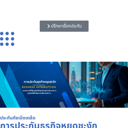
ปรึกษาเรื่องประกัน
ประกันภัยเบ็ดเตล็ด
การประกันธุรกิจหยุดชะงัก