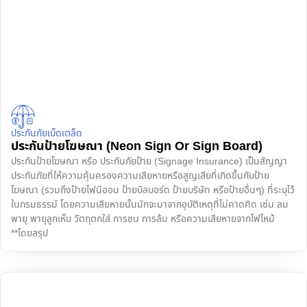
ประกันภัยเบ็ดเตล็ด
ประกันป้ายโฆษณา (Neon Sign Or Sign Board)
ประกันป้ายโฆษณา หรือ ประกันภัยป้าย (Signage Insurance) เป็นสัญญา
ประกันภัยที่ให้ความคุ้มครองความเสียหายหรือสูญเสียที่เกิดขึ้นกับป้าย
โฆษณา (รวมถึงป้ายไฟนีออน ป้ายบิลบอร์ด ป้ายบริษัท หรือป้ายอื่นๆ) ที่ระบุไว้
ในกรมธรรม์ โดยความเสียหายนั้นมักจะมาจากอุบัติเหตุที่ไม่คาดคิด เช่น ลม
พายุ พายุลูกเห็บ วัตถุตกใส่ การชน การล้ม หรือความเสียหายจากไฟไหม้
**โดยสรุป