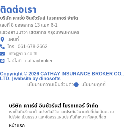
ติดต่อเรา
บริษัท คาเธ่ย์ อินชัวรันส์ โบรกเกอร์ จำกัด
เลขที่ 8 ซอยสาทร 13 แยก 6-1
แขวงยานนาวา เขตสาทร กรุงเทพมหานคร
แผนที่
โทร : 061-678-2662
info@cib.co.th
ไลน์ไอดี : cathaybroker
Copyright © 2026 CATHAY INSURANCE BROKER CO.,
LTD. | website by
dinosofts
นโยบายความเป็นส่วนตัว
นโยบายคุกกี้
บริษัท คาเธ่ย์ อินชัวรันส์ โบรกเกอร์ จำกัด
เราเป็นที่ปรึกษาด้านประกันชีวิตและประกันวินาศภัยที่มุ่งเน้นความ
โปร่งใส เป็นธรรม และคัดสรรแผนประกันที่เหมาะกับคุณที่สุด
หน้าเเรก