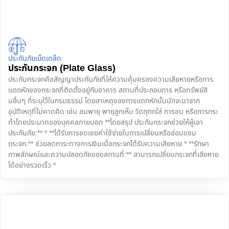
ประกันภัยเบ็ดเตล็ด
ประกันกระจก (Plate Glass)
ประกันกระจกคือสัญญาประกันภัยที่ให้ความคุ้มครองความเสียหายหรือการ
แตกหักของกระจกที่ติดตั้งอยู่กับอาคาร สถานที่ประกอบการ หรือทรัพย์สิ
นอื่นๆ ที่ระบุไว้ในกรมธรรม์ โดยสาเหตุของการแตกหักนั้นมักจะมาจาก
อุบัติเหตุที่ไม่คาดคิด เช่น ลมพายุ พายุลูกเห็บ วัตถุตกใส่ การชน หรือการกระ
ทำโดยประมาทของบุคคลภายนอก **โดยสรุป ประกันกระจกช่วยให้ผู้เอา
ประกันภัย:** * **ได้รับการชดเชยค่าใช้จ่ายในการเปลี่ยนหรือซ่อมแซม
กระจก:** ช่วยลดภาระทางการเงินเมื่อกระจกได้รับความเสียหาย * **รักษา
ภาพลักษณ์และความปลอดภัยของสถานที่:** สามารถเปลี่ยนกระจกที่เสียหาย
ได้อย่างรวดเร็ว *