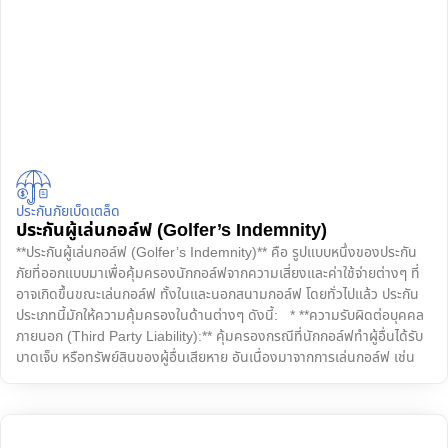
ประกันภัยเบ็ดเตล็ด
ประกันผู้เล่นกอล์ฟ (Golfer’s Indemnity)
**ประกันผู้เล่นกอล์ฟ (Golfer’s Indemnity)** คือ รูปแบบหนึ่งของประกัน
ภัยที่ออกแบบมาเพื่อคุ้มครองนักกอล์ฟจากความเสี่ยงและค่าใช้จ่ายต่างๆ ที่
อาจเกิดขึ้นขณะเล่นกอล์ฟ ทั้งในและนอกสนามกอล์ฟ โดยทั่วไปแล้ว ประกัน
ประเภทนี้มักให้ความคุ้มครองในด้านต่างๆ ดังนี้: * **ความรับผิดต่อบุคคล
ภายนอก (Third Party Liability):** คุ้มครองกรณีที่นักกอล์ฟทำผู้อื่นได้รับ
บาดเจ็บ หรือทรัพย์สินของผู้อื่นเสียหาย อันเนื่องมาจากการเล่นกอล์ฟ เช่น