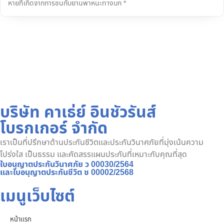
หายที่เกิดจากการชนกับยานพาหนะทางบก *
บริษัท คาเธ่ย์ อินชัวรันส์
โบรกเกอร์ จำกัด
เราเป็นที่ปรึกษาด้านประกันชีวิตและประกันวินาศภัยที่มุ่งเน้นความ
โปร่งใส เป็นธรรม และคัดสรรแผนประกันที่เหมาะกับคุณที่สุด
ใบอนุญาตประกันวินาศภัย ว 00030/2564
และใบอนุญาตประกันชีวิต ช 00002/2568
เมนูเว็บไซต์
หน้าเเรก