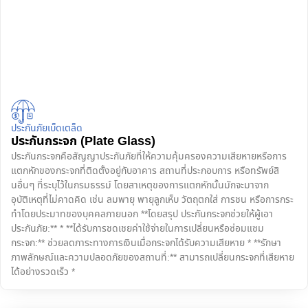
ประกันภัยเบ็ดเตล็ด
ประกันกระจก (Plate Glass)
ประกันกระจกคือสัญญาประกันภัยที่ให้ความคุ้มครองความเสียหายหรือการ
แตกหักของกระจกที่ติดตั้งอยู่กับอาคาร สถานที่ประกอบการ หรือทรัพย์สิ
นอื่นๆ ที่ระบุไว้ในกรมธรรม์ โดยสาเหตุของการแตกหักนั้นมักจะมาจาก
อุบัติเหตุที่ไม่คาดคิด เช่น ลมพายุ พายุลูกเห็บ วัตถุตกใส่ การชน หรือการกระ
ทำโดยประมาทของบุคคลภายนอก **โดยสรุป ประกันกระจกช่วยให้ผู้เอา
ประกันภัย:** * **ได้รับการชดเชยค่าใช้จ่ายในการเปลี่ยนหรือซ่อมแซม
กระจก:** ช่วยลดภาระทางการเงินเมื่อกระจกได้รับความเสียหาย * **รักษา
ภาพลักษณ์และความปลอดภัยของสถานที่:** สามารถเปลี่ยนกระจกที่เสียหาย
ได้อย่างรวดเร็ว *