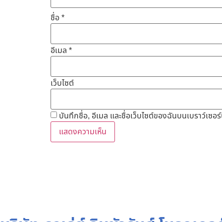
ชื่อ
*
อีเมล
*
เว็บไซต์
บันทึกชื่อ, อีเมล และชื่อเว็บไซต์ของฉันบนเบราว์เซอ