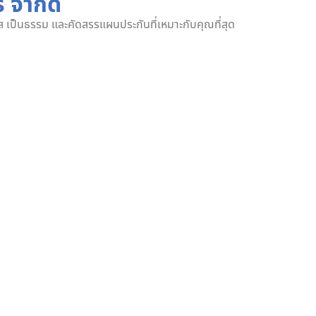
์ จำกัด
งใส เป็นธรรม และคัดสรรแผนประกันที่เหมาะกับคุณที่สุด