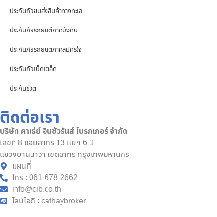
ประกันภัยขนส่งสินค้าทางทะเล
ประกันภัยรถยนต์ภาคบังคับ
ประกันภัยรถยนต์ภาคสมัครใจ
ประกันภัยเบ็ดเตล็ด
ประกันชีวิต
ติดต่อเรา
บริษัท คาเธ่ย์ อินชัวรันส์ โบรกเกอร์ จำกัด
เลขที่ 8 ซอยสาทร 13 แยก 6-1
แขวงยานนาวา เขตสาทร กรุงเทพมหานคร
แผนที่
โทร : 061-678-2662
info@cib.co.th
ไลน์ไอดี : cathaybroker