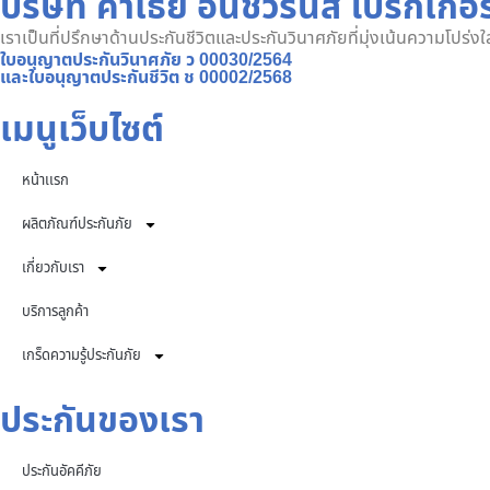
บริษัท คาเธ่ย์ อินชัวรันส์ โบรกเกอร
เราเป็นที่ปรึกษาด้านประกันชีวิตและประกันวินาศภัยที่มุ่งเน้นความโปร่
ใบอนุญาตประกันวินาศภัย ว 00030/2564
และใบอนุญาตประกันชีวิต ช 00002/2568
เมนูเว็บไซต์
หน้าเเรก
ผลิตภัณฑ์ประกันภัย
เกี่ยวกับเรา
บริการลูกค้า
เกร็ดความรู้ประกันภัย
ประกันของเรา
ประกันอัคคีภัย